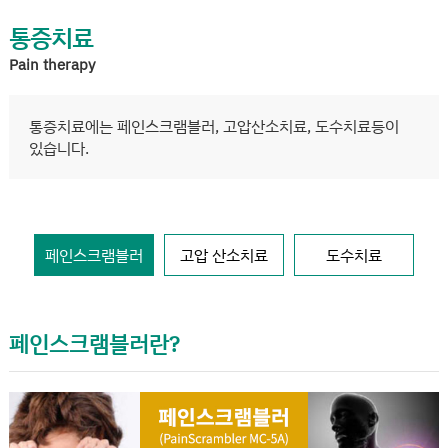
통증치료
Pain therapy
통증치료에는 페인스크램블러, 고압산소치료, 도수치료등이
있습니다.
페인스크램블러
고압 산소치료
도수치료
페인스크램블러란?