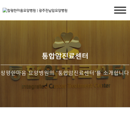
통합암진료센터
창평한마음 요양병원의 '통합암진료센터'를 소개합니다