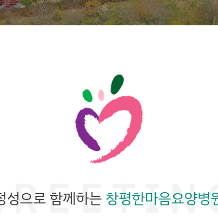
정성으로 함께하는
창평한마음요양병