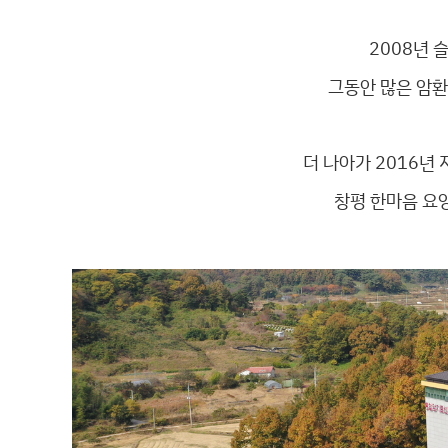
2008년 
그동안 많은 암환
더 나아가 2016년
창평 한마음 요