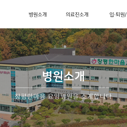
병원소개
의료진소개
입·퇴원
병원소개
창평한마음 요양병원을 소개합니다